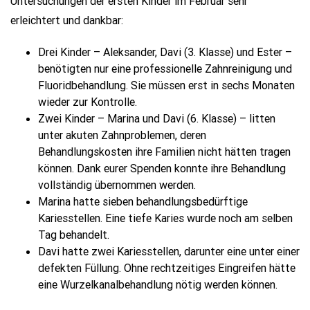
Untersuchungen der ersten Kinder im Februar sehr
erleichtert und dankbar:
Drei Kinder – Aleksander, Davi (3. Klasse) und Ester –
benötigten nur eine professionelle Zahnreinigung und
Fluoridbehandlung. Sie müssen erst in sechs Monaten
wieder zur Kontrolle.
Zwei Kinder – Marina und Davi (6. Klasse) – litten
unter akuten Zahnproblemen, deren
Behandlungskosten ihre Familien nicht hätten tragen
können. Dank eurer Spenden konnte ihre Behandlung
vollständig übernommen werden.
Marina hatte sieben behandlungsbedürftige
Kariesstellen. Eine tiefe Karies wurde noch am selben
Tag behandelt.
Davi hatte zwei Kariesstellen, darunter eine unter einer
defekten Füllung. Ohne rechtzeitiges Eingreifen hätte
eine Wurzelkanalbehandlung nötig werden können.