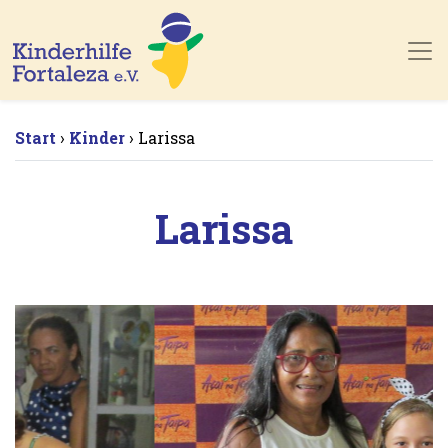
Skip to main content
Start
Kinder
Larissa
›
›
Larissa