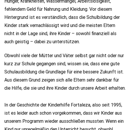
Hunger, Krankheiten, Wassermangel, Arbeitslosigkeit,
fehlendem Geld für Nahrung und Kleidung. Vor diesem
Hintergrund ist es verständlich, dass die Schulbildung der
Kinder stark vernachlässigt wird und die meisten Eltern
nicht in der Lage sind, ihre Kinder – sowohl finanziell als
auch geistig – dabei zu unterstützen.
Obwohl viele der Mütter und Väter selbst gar nicht oder nur
kurz zur Schule gegangen sind, wissen sie, dass eine gute
Schulausbildung die Grundlage für eine bessere Zukunft ist.
Aus diesem Grund zeigen sich alle Eltern sehr dankbar für
die Hilfe, die sie und ihre Kinder durch unsere Arbeit erhalten.
In der Geschichte der Kinderhilfe Fortaleza, also seit 1995,
ist es leider auch schon vorgekommen, dass wir Kinder aus
unserem Programm wieder ausschließen mussten. Wenn ein
Kind nur unregelmäßig den Unterricht besucht, obwohl