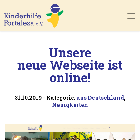
Skip to main content
Unsere
neue Webseite ist
online!
31.10.2019
-
Kategorie:
aus Deutschland
,
Neuigkeiten